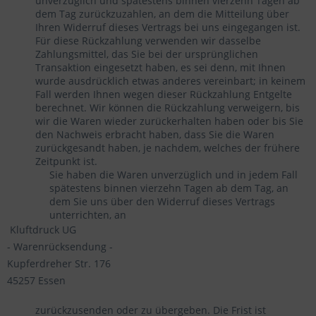
unverzüglich und spätestens binnen vierzehn Tagen ab
dem Tag zurückzuzahlen, an dem die Mitteilung über
Ihren Widerruf dieses Vertrags bei uns eingegangen ist.
Für diese Rückzahlung verwenden wir dasselbe
Zahlungsmittel, das Sie bei der ursprünglichen
Transaktion eingesetzt haben, es sei denn, mit Ihnen
wurde ausdrücklich etwas anderes vereinbart; in keinem
Fall werden Ihnen wegen dieser Rückzahlung Entgelte
berechnet. Wir können die Rückzahlung verweigern, bis
wir die Waren wieder zurückerhalten haben oder bis Sie
den Nachweis erbracht haben, dass Sie die Waren
zurückgesandt haben, je nachdem, welches der frühere
Zeitpunkt ist.
Sie haben die Waren unverzüglich und in jedem Fall
spätestens binnen vierzehn Tagen ab dem Tag, an
dem Sie uns über den Widerruf dieses Vertrags
unterrichten, an
Kluftdruck UG
- Warenrücksendung -
Kupferdreher Str. 176
45257 Essen
zurückzusenden oder zu übergeben. Die Frist ist