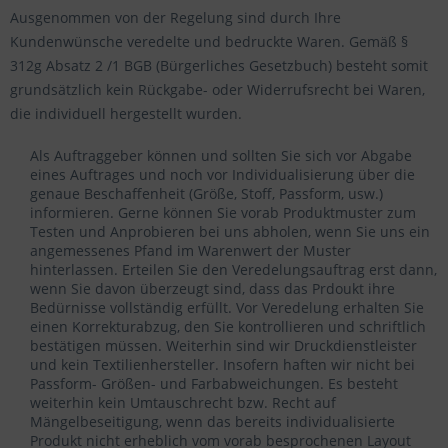
Ausgenommen von der Regelung sind durch Ihre
Kundenwünsche veredelte und bedruckte Waren. Gemäß §
312g Absatz 2 /1 BGB (Bürgerliches Gesetzbuch) besteht somit
grundsätzlich kein Rückgabe- oder Widerrufsrecht bei Waren,
die individuell hergestellt wurden.
Als Auftraggeber können und sollten Sie sich vor Abgabe
eines Auftrages und noch vor Individualisierung über die
genaue Beschaffenheit (Größe, Stoff, Passform, usw.)
informieren. Gerne können Sie vorab Produktmuster zum
Testen und Anprobieren bei uns abholen, wenn Sie uns ein
angemessenes Pfand im Warenwert der Muster
hinterlassen. Erteilen Sie den Veredelungsauftrag erst dann,
wenn Sie davon überzeugt sind, dass das Prdoukt ihre
Bedürnisse vollständig erfüllt. Vor Veredelung erhalten Sie
einen Korrekturabzug, den Sie kontrollieren und schriftlich
bestätigen müssen. Weiterhin sind wir Druckdienstleister
und kein Textilienhersteller. Insofern haften wir nicht bei
Passform- Größen- und Farbabweichungen. Es besteht
weiterhin kein Umtauschrecht bzw. Recht auf
Mängelbeseitigung, wenn das bereits individualisierte
Produkt nicht erheblich vom vorab besprochenen Layout