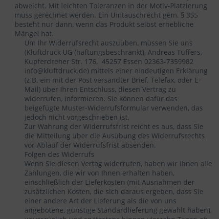
abweicht. Mit leichten Toleranzen in der Motiv-Platzierung
muss gerechnet werden. Ein Umtauschrecht gem. § 355
besteht nur dann, wenn das Produkt selbst erhebliche
Mängel hat.
Um Ihr Widerrufsrecht auszuüben, müssen Sie uns
(Kluftdruck UG (haftungsbeschränkt), Andreas Tüffers,
Kupferdreher Str. 176, 45257 Essen 02363-7359982
info@kluftdruck.de) mittels einer eindeutigen Erklärung
(z.B. ein mit der Post versandter Brief, Telefax, oder E-
Mail) über Ihren Entschluss, diesen Vertrag zu
widerrufen, informieren. Sie können dafür das
beigefügte Muster-Widerrufsformular verwenden, das
jedoch nicht vorgeschrieben ist.
Zur Wahrung der Widerrufsfrist reicht es aus, dass Sie
die Mitteilung über die Ausübung des Widerrufsrechts
vor Ablauf der Widerrufsfrist absenden.
Folgen des Widerrufs
Wenn Sie diesen Vertag widerrufen, haben wir Ihnen alle
Zahlungen, die wir von Ihnen erhalten haben,
einschließlich der Lieferkosten (mit Ausnahmen der
zusätzlichen Kosten, die sich daraus ergeben, dass Sie
einer andere Art der Lieferung als die von uns
angebotene, günstige Standardlieferung gewählt haben),