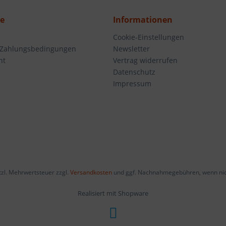
ce
Informationen
Cookie-Einstellungen
 Zahlungsbedingungen
Newsletter
ht
Vertrag widerrufen
Datenschutz
Impressum
etzl. Mehrwertsteuer zzgl.
Versandkosten
und ggf. Nachnahmegebühren, wenn nic
Realisiert mit Shopware