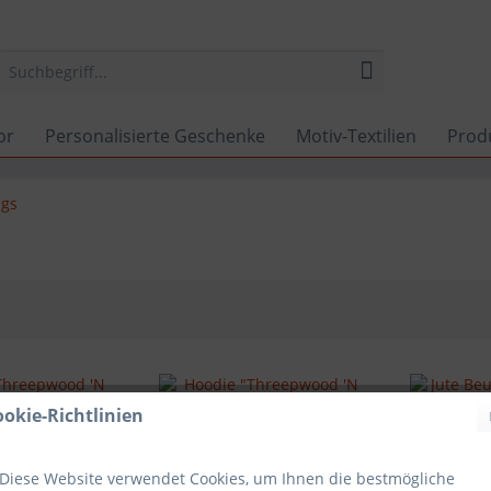
or
Personalisierte Geschenke
Motiv-Textilien
Prod
ngs
ookie-Richtlinien
Diese Website verwendet Cookies, um Ihnen die bestmögliche