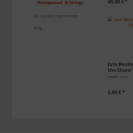
40,00 € *
Threepwood 'N Strings
Als Kunde registrieren
Blog
Jute Beute
the Shore
Inhalt
1 Stück
5,00 € *