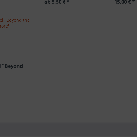
ab 5,50 € *
15,00 € *
l "Beyond
"