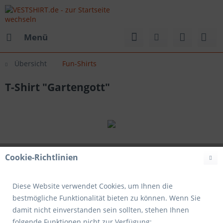
Menü
Übersicht
Fun-Shirts
T-Shirt "Gartengott"
Cookie-Richtlinien
Diese Website verwendet Cookies, um Ihnen die
bestmögliche Funktionalität bieten zu können. Wenn Sie
damit nicht einverstanden sein sollten, stehen Ihnen
folgende Funktionen nicht zur Verfügung: