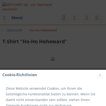
Menü
Übersicht
Ho-Ho-Hoheward
T-Shirt "Ho-Ho Hoheward"
Cookie-Richtlinien
Diese Website verwendet Cookies, um Ihnen die
bestmögliche Funktionalität bieten zu können. Wenn Sie
damit nicht einverstanden sein sollten, stehen Ihnen
folgende Funktionen nicht zur Verfügung: