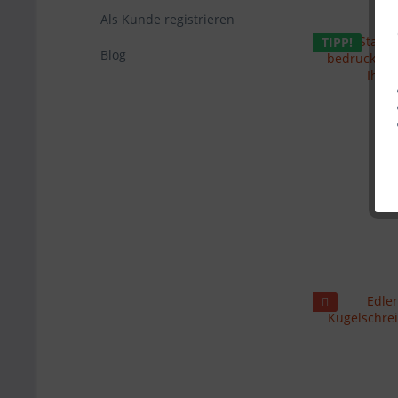
Als Kunde registrieren
TIPP!
Blog