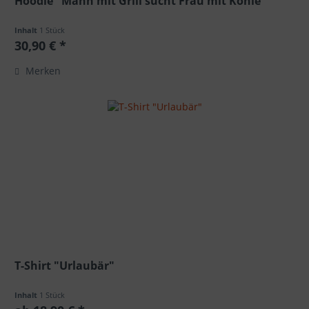
Hoodie "Mann mit Grill sucht Frau mit Kohle"
Inhalt
1 Stück
30,90 € *
Merken
T-Shirt "Urlaubär"
Inhalt
1 Stück