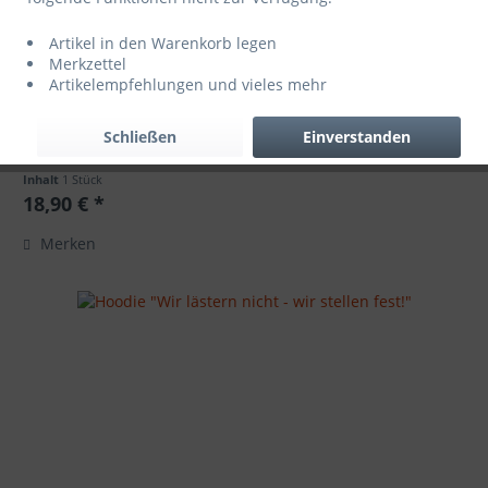
Artikel in den Warenkorb legen
Merkzettel
Artikelempfehlungen und vieles mehr
T-Shirt "Wir lästern nicht - wir stellen fest!"
Schließen
Einverstanden
Inhalt
1 Stück
18,90 € *
Merken