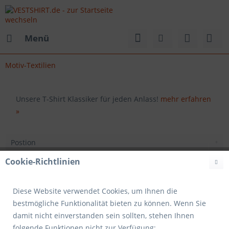
Menü
Motiv-Textilien
Unsere T-Shirt Klassiker für jeden Anlass!
mehr erfahren
»
Cookie-Richtlinien
Diese Website verwendet Cookies, um Ihnen die
bestmögliche Funktionalität bieten zu können. Wenn Sie
damit nicht einverstanden sein sollten, stehen Ihnen
folgende Funktionen nicht zur Verfügung: