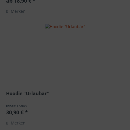
ab 18,90 € *
Merken
Hoodie "Urlaubär"
Inhalt
1 Stück
30,90 € *
Merken