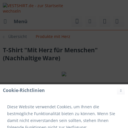
Menü
Übersicht
Produkte mit Herz
T-Shirt "Mit Herz für Menschen"
(Nachhaltige Ware)
Cookie-Richtlinien
Diese Website verwendet Cookies, um Ihnen die
bestmögliche Funktionalität bieten zu können. Wenn Sie
damit nicht einverstanden sein sollten, stehen Ihnen
folgende Funktionen nicht zur Verfügung: