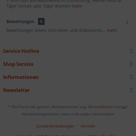
T-Shirt aus Bio-Baumwolle in Umstellung. Marke Neutral
Tiger Unisex oder Tiger Women
mehr
Bewertungen
0
Bewertungen lesen, schreiben und diskutieren...
mehr
Service Hotline
Shop Service
Informationen
Newsletter
* Alle Preise inkl. gesetzl. Mehrwertsteuer zzgl.
Versandkosten
und ggf.
Nachnahmegebühren, wenn nicht anders beschrieben
Cookie-Einstellungen
Kontakt