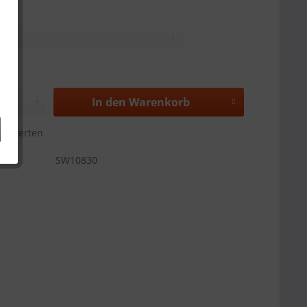
In den
Warenkorb
Bewerten
SW10830