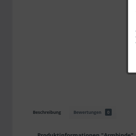
Beschreibung
Bewertungen
0
Produktinformationen "Armbinde"