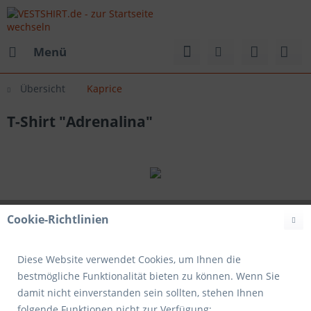
Menü
Übersicht
Kaprice
T-Shirt "Adrenalina"
Cookie-Richtlinien
Diese Website verwendet Cookies, um Ihnen die
bestmögliche Funktionalität bieten zu können. Wenn Sie
damit nicht einverstanden sein sollten, stehen Ihnen
folgende Funktionen nicht zur Verfügung: