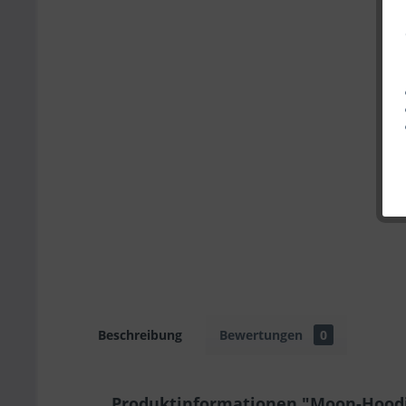
Beschreibung
Bewertungen
0
Produktinformationen "Moon-Hood