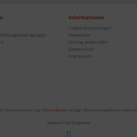
ce
Informationen
Cookie-Einstellungen
 Zahlungsbedingungen
Newsletter
ht
Vertrag widerrufen
Datenschutz
Impressum
etzl. Mehrwertsteuer zzgl.
Versandkosten
und ggf. Nachnahmegebühren, wenn nic
Realisiert mit Shopware