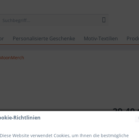
or
Personalisierte Geschenke
Motiv-Textilien
Prod
MoonMerch
29,40 
ookie-Richtlinien
Inhalt:
1 Stück
inkl. MwSt.
zzg
Lieferzeit
Diese Website verwendet Cookies, um Ihnen die bestmögliche